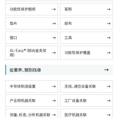
功能性保护捆绑
客制
垫片
胶布
窗口
工具
AL-Easy®（鋁合金支架
功能性保护覆盖
用）
從業界、類別找尋
半导体制造装置
无线、通信设备关联
产业用机器关联
工厂设备关联
测量、检查、分析机器关联
医疗机器关联