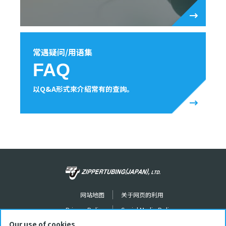
常遇疑问/用语集
FAQ
以Q&A形式來介紹常有的查詢。
网站地图
关于网页的利用
Privacy Policy
Social Media Policy
Our use of cookies