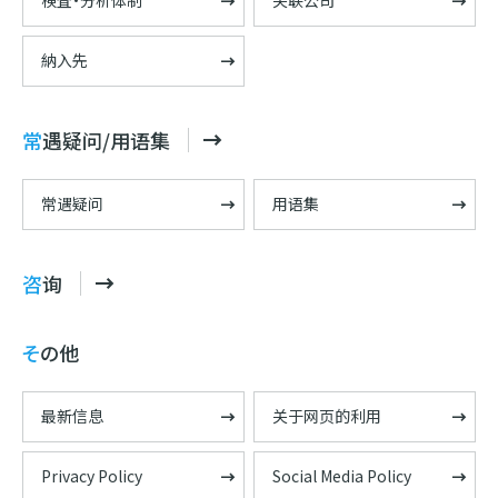
検査・分析体制
关联公司
納入先
常遇疑问/用语集
常遇疑问
用语集
咨询
その他
最新信息
关于网页的利用
Privacy Policy
Social Media Policy