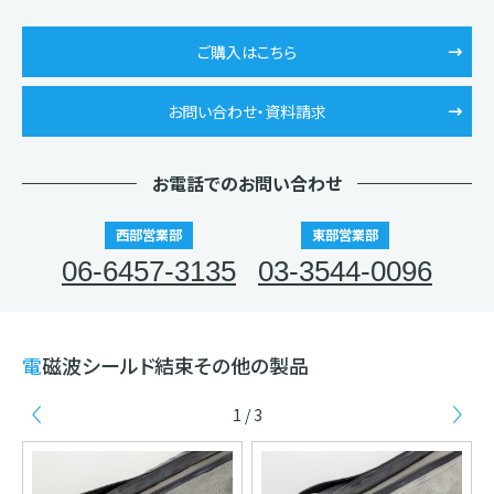
ご購入はこちら
お問い合わせ・資料請求
お電話でのお問い合わせ
西部営業部
東部営業部
06-6457-3135
03-3544-0096
電磁波シールド結束その他の製品
1 / 3
Previous
Ne