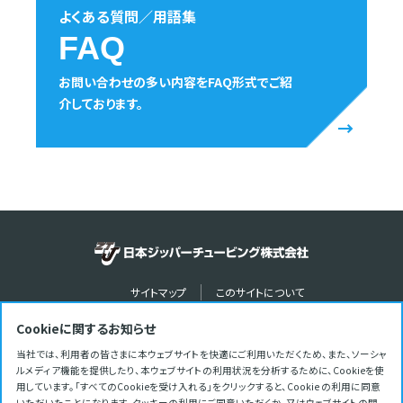
よくある質問／用語集
FAQ
お問い合わせの多い内容をFAQ形式でご紹
介しております。
サイトマップ
このサイトについて
プライバシーポリシー
ソーシャルメディアポリシー
Cookieに関するお知らせ
youtube
Instagram
facebook
X
当社では、利用者の皆さまに本ウェブサイトを快適にご利用いただくため、また、ソーシャ
ルメディア機能を提供したり、本ウェブサイトの利用状況を分析するために、Cookieを使
用しています。「すべてのCookieを受け入れる」をクリックすると、Cookie の利用に同意
いただいたことになります。クッキーの利用にご同意いただくか、又はウェブサイトの閲