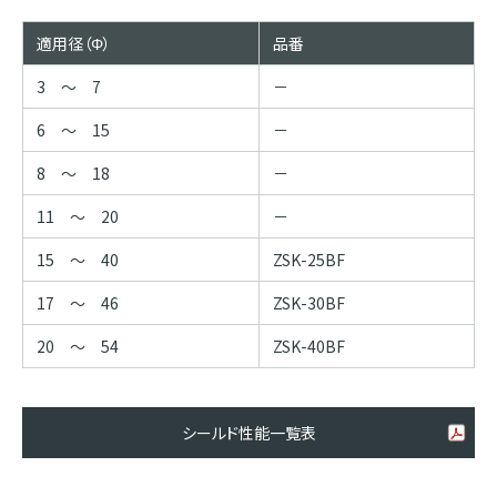
適用径（Φ）
品番
3 ～ 7
－
6 ～ 15
－
8 ～ 18
－
11 ～ 20
－
15 ～ 40
ZSK-25BF
17 ～ 46
ZSK-30BF
20 ～ 54
ZSK-40BF
シールド性能一覧表