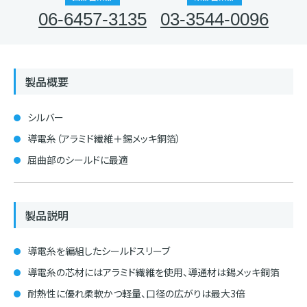
06-6457-3135
03-3544-0096
製品概要
シルバー
導電糸（アラミド繊維＋錫メッキ銅箔）
屈曲部のシールドに最適
製品説明
導電糸を編組したシールドスリーブ
導電糸の芯材にはアラミド繊維を使用、導通材は錫メッキ銅箔
耐熱性に優れ柔軟かつ軽量、口径の広がりは最大3倍