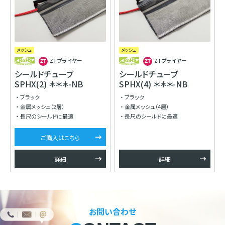
メッシュ
メッシュ
必
ZTプライヤー
ZTプライヤー
シールドチューブ
シールドチューブ
SPHX(2) ＊＊＊-NB
SPHX(4) ＊＊＊-NB
ブラック
ブラック
金属メッシュ（2層）
金属メッシュ（4層）
長尺のシールドに最適
長尺のシールドに最適
ご購入はこちら
詳細
詳細
お問い合わせ