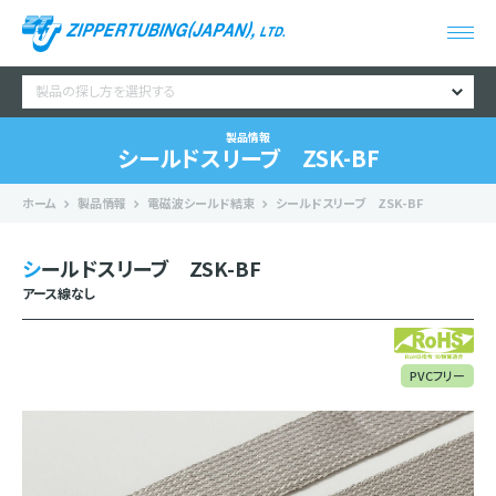
製品の探し方を選択する
製品情報
シールドスリーブ ZSK-BF
ホーム
製品情報
電磁波シールド結束
シールドスリーブ ZSK-BF
シールドスリーブ ZSK-BF
アース線なし
PVCフリー