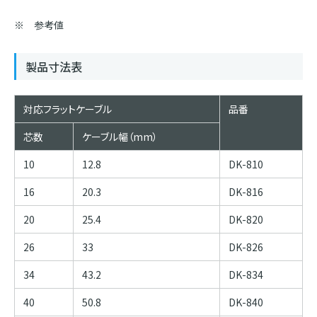
※ 参考値
製品寸法表
対応フラットケーブル
品番
芯数
ケーブル幅（mm）
10
12.8
DK-810
16
20.3
DK-816
20
25.4
DK-820
26
33
DK-826
34
43.2
DK-834
40
50.8
DK-840