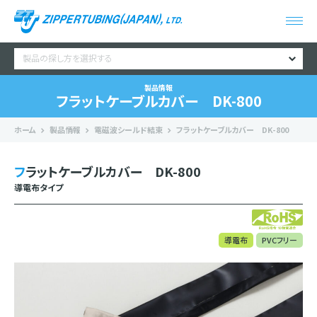
製品の探し方を選択する
製品情報
フラットケーブルカバー DK-800
ホーム
製品情報
電磁波シールド結束
フラットケーブルカバー DK-800
フラットケーブルカバー DK-800
導電布タイプ
導電布
PVCフリー