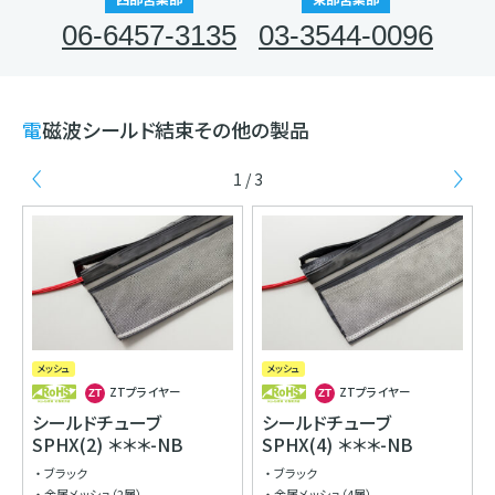
06-6457-3135
03-3544-0096
電磁波シールド結束その他の製品
1 / 3
Previous
Ne
メッシュ
メッシュ
必
ZTプライヤー
ZTプライヤー
シールドチューブ
シールドチューブ
SPHX(2) ＊＊＊-NB
SPHX(4) ＊＊＊-NB
ブラック
ブラック
金属メッシュ（2層）
金属メッシュ（4層）