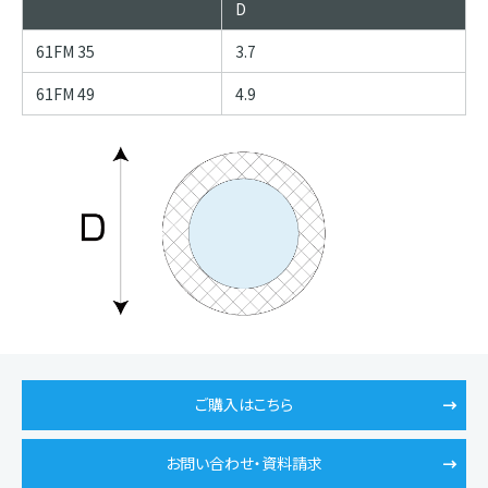
D
61FM 35
3.7
61FM 49
4.9
ご購入はこちら
お問い合わせ・資料請求