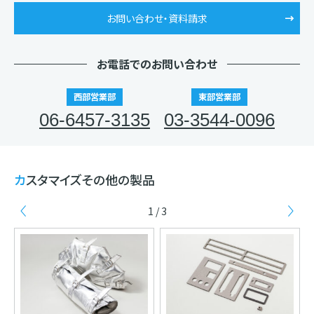
お問い合わせ・資料請求
お電話でのお問い合わせ
西部営業部
東部営業部
06-6457-3135
03-3544-0096
カスタマイズその他の製品
1 / 3
Previous
Ne
ト