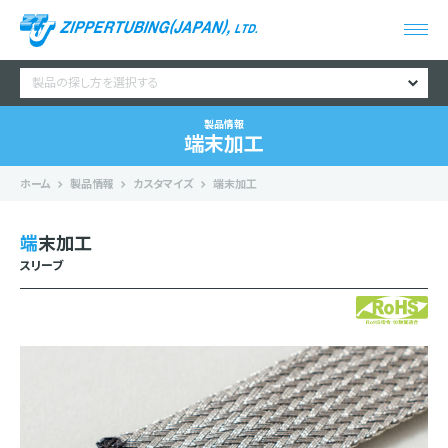
製品の探し方を選択する
製品情報
端末加工
ホーム
製品情報
カスタマイズ
端末加工
端末加工
スリーブ