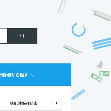
検索する
分野別
から探す
機能性保護結束