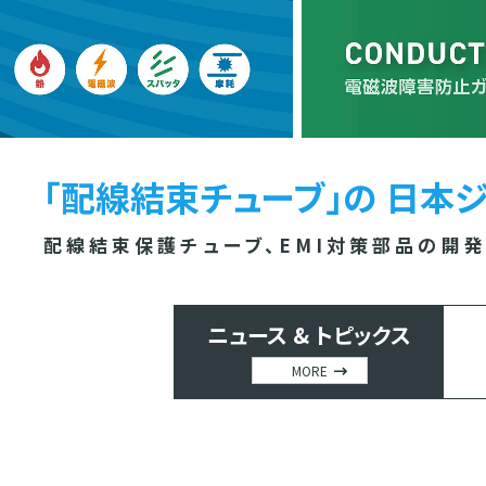
「配線結束チューブ」の
日本ジ
配線結束保護チューブ、EMI対策部品の開発
ニュース & トピックス
MORE