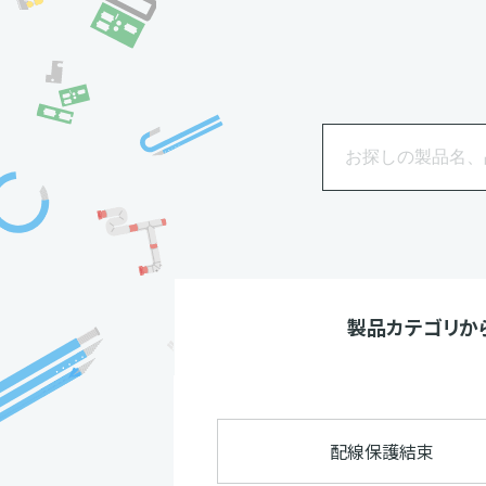
製品カテゴリ
か
配線保護結束