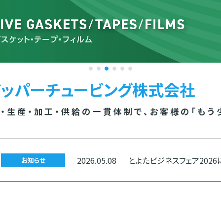
1
2
3
4
5
6
ッパーチュービング株式会社
・生産・加工・供給の一貫体制で、
お客様の「もう
2026.05.08
とよたビジネスフェア202
お知らせ