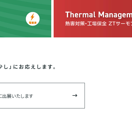
少し」にお応えします。
6に出展いたします