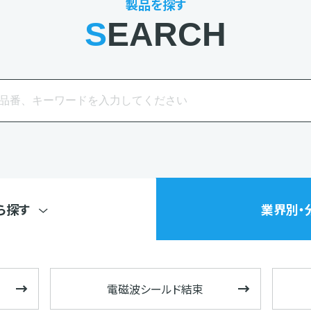
製品を探す
SEARCH
ら探す
業界別・
電磁波シールド結束