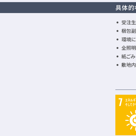
具体的
受注生
梱包副
環境に
全照明
紙ごみ
敷地内