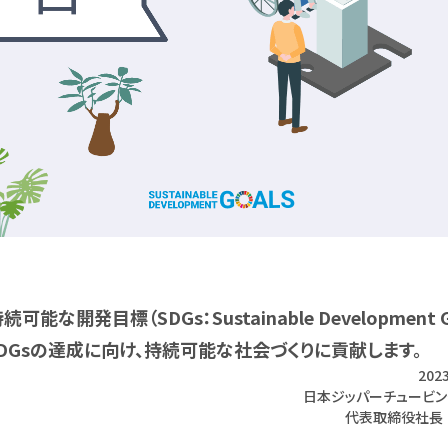
可能な開発目標（SDGs：Sustainable Development G
DGsの達成に向け、持続可能な社会づくりに貢献します。
202
日本ジッパーチュービ
代表取締役社⾧