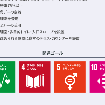
得率75％以上
業デーの定着
理職を登用
ミナーの活用
理室・多目的トイレ・入口スロープを設置
眺められる位置に食堂のテラス・カウンターを設置
関連ゴール