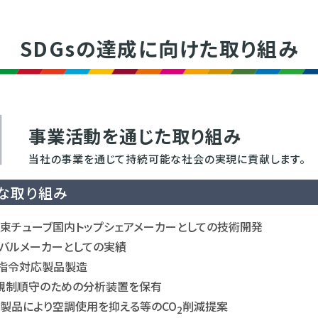
SDGsの達成に向けた取り組み
事業活動を通じた取り組み
当社の事業を通じて持続可能な社会の
実現に貢献します。
な取り組み
束チューブ国内トップシェアメーカーとしての技術開発
バルメーカーとしての実績
S指令対応製品製造
規制順守のための分析装置を保有
製品により空調使用を抑える等のCO
削減提案
2