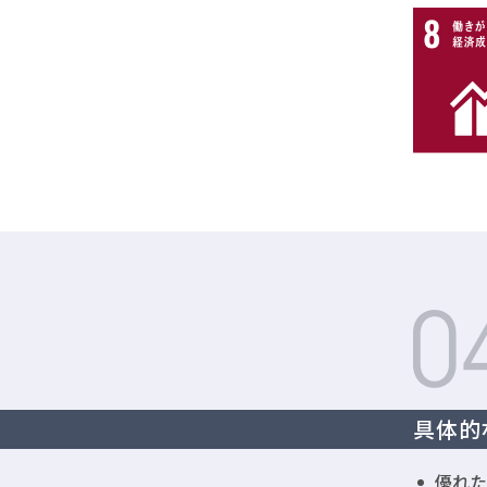
具体的
優れた