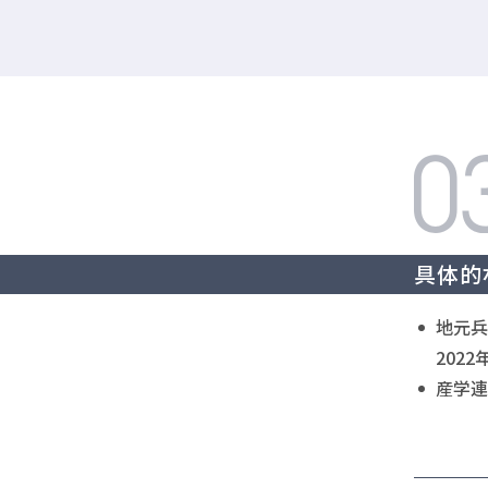
具体的
地元兵
202
産学連