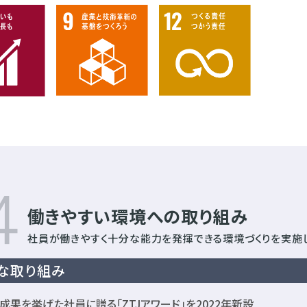
働きやすい環境への取り組み
社員が働きやすく十分な能力を発揮できる
環境づくりを実施
な取り組み
成果を挙げた社員に贈る「ZTJアワード」を2022年新設