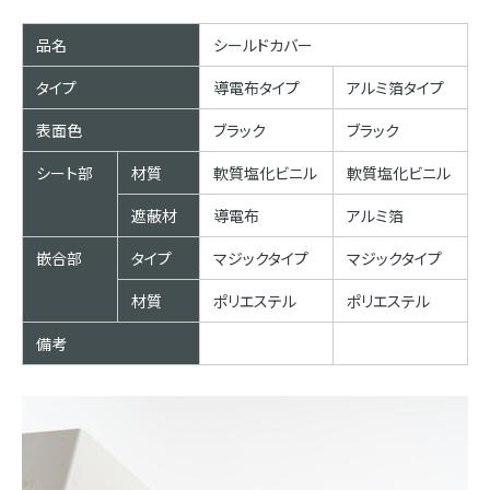
品名
シールドカバー
タイプ
導電布タイプ
アルミ箔タイプ
表面色
ブラック
ブラック
シート部
材質
軟質塩化ビニル
軟質塩化ビニル
遮蔽材
導電布
アルミ箔
嵌合部
タイプ
マジックタイプ
マジックタイプ
材質
ポリエステル
ポリエステル
備考