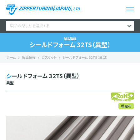
製品の探し方を選択する
製品情報
シールドフォーム 32TS（異型）
ホーム
製品情報
ガスケット
シールドフォーム 32TS（異型）
シールドフォーム 32TS（異型）
異型
導電布